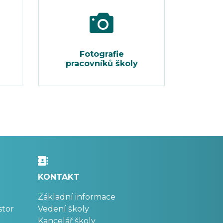
Fotografie
pracovníků školy
KONTAKT
Základní informace
stor
Vedení školy
Kancelář školy