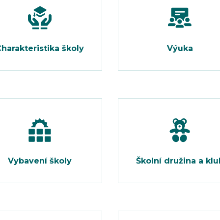
harakteristika školy
Výuka
Vybavení školy
Školní družina a klu