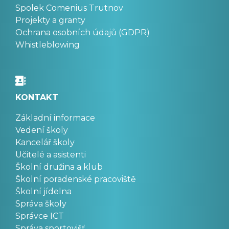
Spolek Comenius Trutnov
Projekty a granty
Ochrana osobních údajů (GDPR)
Whistleblowing
KONTAKT
Základní informace
Vedení školy
Kancelář školy
Učitelé a asistenti
Školní družina a klub
Školní poradenské pracoviště
Školní jídelna
Správa školy
Správce ICT
Správa sportovišť