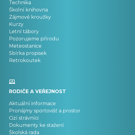
Technika
Školní knihovna
Zájmové kroužky
Kurzy
Letní tábory
Pozorujeme přírodu
Meteostanice
Sbírka propisek
Retrokoutek
RODIČE A VEŘEJNOST
Aktuální informace
Pronájmy sportovišť a prostor
Cizí strávníci
Dokumenty ke stažení
Školská rada