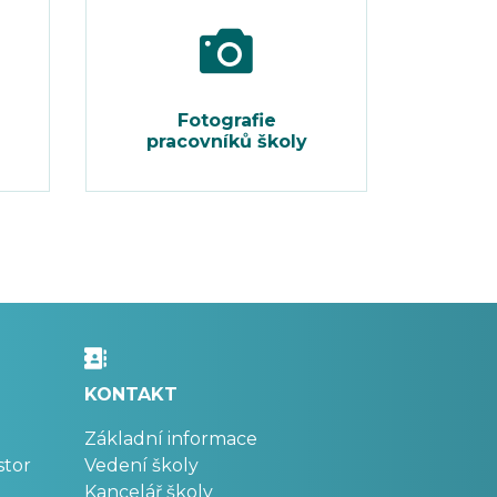
Fotografie
pracovníků školy
KONTAKT
Základní informace
stor
Vedení školy
Kancelář školy