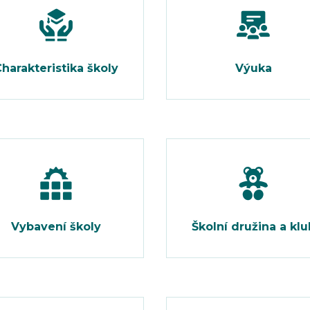
harakteristika školy
Výuka
Vybavení školy
Školní družina a klu