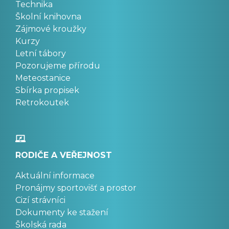
Technika
Školní knihovna
Zájmové kroužky
Kurzy
Letní tábory
Pozorujeme přírodu
Meteostanice
Sbírka propisek
Retrokoutek
RODIČE A VEŘEJNOST
Aktuální informace
Pronájmy sportovišť a prostor
Cizí strávníci
Dokumenty ke stažení
Školská rada