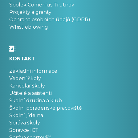
Spolek Comenius Trutnov
Projekty a granty
Ochrana osobních údajů (GDPR)
Whistleblowing
KONTAKT
Základní informace
Vedení školy
Kancelář školy
Učitelé a asistenti
Školní družina a klub
Školní poradenské pracoviště
Školní jídelna
Správa školy
Správce ICT
Správa sportovišť