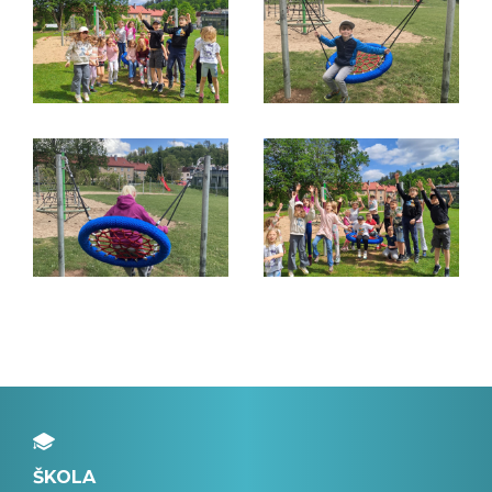
ŠKOLA