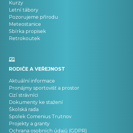
Kurzy
Letní tábory
Pozorujeme přírodu
Meteostanice
Sbírka propisek
Retrokoutek
RODIČE A VEŘEJNOST
Aktuální informace
Pronájmy sportovišť a prostor
Cizí strávníci
Dokumenty ke stažení
Školská rada
Spolek Comenius Trutnov
Projekty a granty
Ochrana osobních údajů (GDPR)