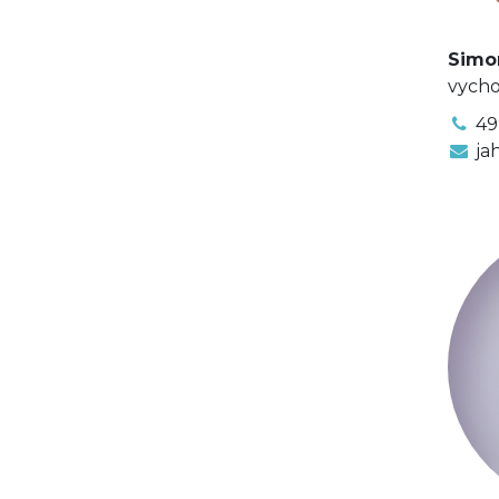
Simo
vycho
49
ja