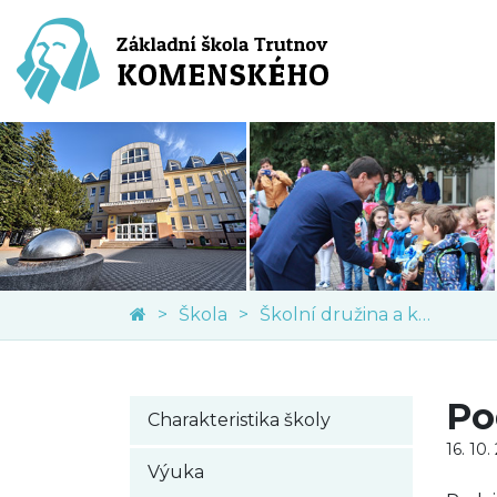
Škola
Školní družina a klub
Po
Charakteristika školy
16. 10.
Výuka