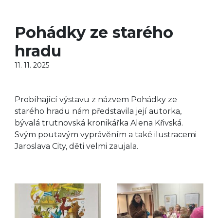
Pohádky ze starého
hradu
11. 11. 2025
Probíhající výstavu z názvem Pohádky ze
starého hradu nám představila její autorka,
bývalá trutnovská kronikářka Alena Křivská.
Svým poutavým vyprávěním a také ilustracemi
Jaroslava City, děti velmi zaujala.