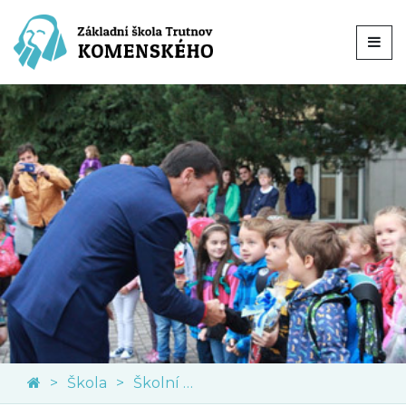
Škola
Školní družina a klub