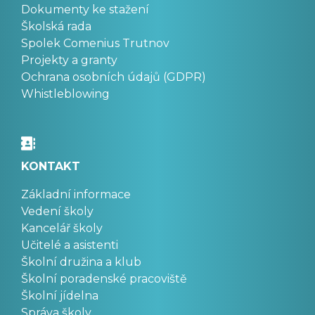
Dokumenty ke stažení
Školská rada
Spolek Comenius Trutnov
Projekty a granty
Ochrana osobních údajů (GDPR)
Whistleblowing
KONTAKT
Základní informace
Vedení školy
Kancelář školy
Učitelé a asistenti
Školní družina a klub
Školní poradenské pracoviště
Školní jídelna
Správa školy