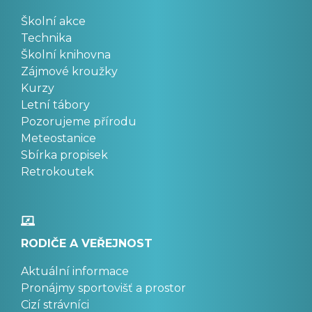
Školní akce
Technika
Školní knihovna
Zájmové kroužky
Kurzy
Letní tábory
Pozorujeme přírodu
Meteostanice
Sbírka propisek
Retrokoutek
RODIČE A VEŘEJNOST
Aktuální informace
Pronájmy sportovišť a prostor
Cizí strávníci