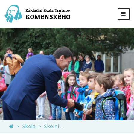
Škola
Školní družina a klub