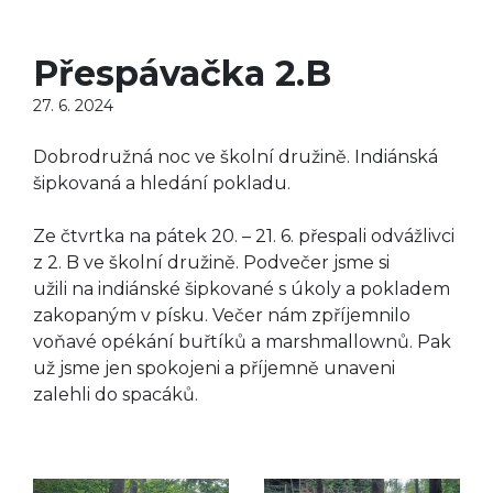
Přespávačka 2.B
27. 6. 2024
Dobrodružná noc ve školní družině. Indiánská
šipkovaná a hledání pokladu.
Ze čtvrtka na pátek 20. – 21. 6. přespali odvážlivci
z 2. B ve školní družině. Podvečer jsme si
užili na indiánské šipkované s úkoly a pokladem
zakopaným v písku. Večer nám zpříjemnilo
voňavé opékání buřtíků a marshmallownů. Pak
už jsme jen spokojeni a příjemně unaveni
zalehli do spacáků.