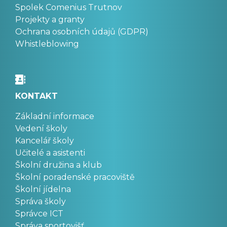
Spolek Comenius Trutnov
Projekty a granty
Ochrana osobních údajů (GDPR)
Whistleblowing
KONTAKT
Základní informace
Vedení školy
Kancelář školy
Učitelé a asistenti
Školní družina a klub
Školní poradenské pracoviště
Školní jídelna
Správa školy
Správce ICT
Správa sportovišť