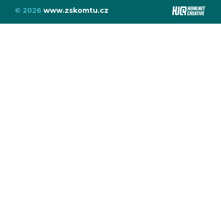
© 2026
www.zskomtu.cz