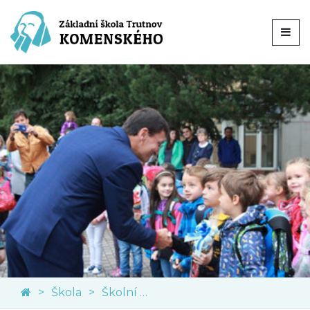
Škola
Školní družina a klub