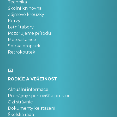
Technika
Školní knihovna
Zájmové kroužky
Kurzy
Letní tábory
Pozorujeme přírodu
Meteostanice
Sbírka propisek
Retrokoutek
RODIČE A VEŘEJNOST
Aktuální informace
Pronájmy sportovišť a prostor
Cizí strávníci
Dokumenty ke stažení
Školská rada