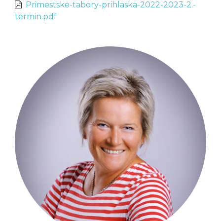
Primestske-tabory-prihlaska-2022-2023-2.-
termin.pdf