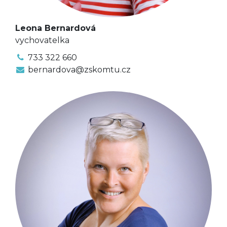
Leona Bernardová
vychovatelka
733 322 660
bernardova@zskomtu.cz