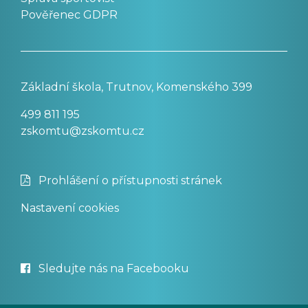
Pověřenec GDPR
Základní škola, Trutnov, Komenského 399
499 811 195
zskomtu@zskomtu.cz
Prohlášení o přístupnosti stránek
Nastavení cookies
Sledujte nás na Facebooku