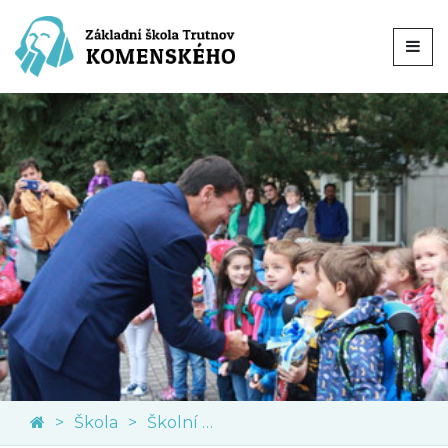
Škola
Školní družina a klub