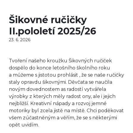
Šikovné ručičky
II.pololetí 2025/26
23. 6. 2026
Tvoření našeho kroužku Šikovných ručiček
dospělo do konce letošního školního roku
a můžeme s jistotou prohlásit , že se naše ručičky
staly opravdu šikovnými. Děvčata se naučila
novým dovednostem as radostí vytvářela
výrobky z kterých měly radost ony, ale i jejich
nejbližší. Kreativní nápady a rozvoj jemné
motoriky byl zcela jistě na místě. Chci poděkovat
všem zúčastněným a věřím, že se s některými
opět uvidím.