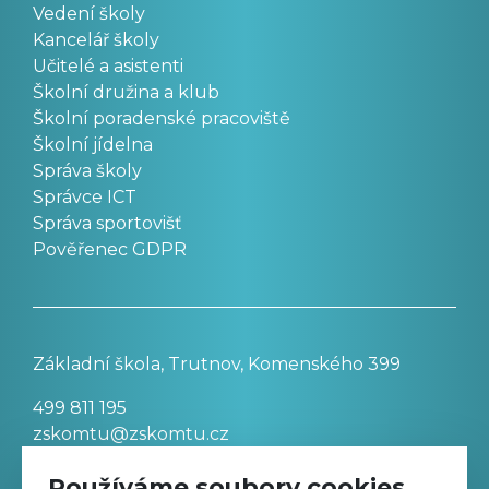
Vedení školy
Kancelář školy
Učitelé a asistenti
Školní družina a klub
Školní poradenské pracoviště
Školní jídelna
Správa školy
Správce ICT
Správa sportovišť
Pověřenec GDPR
Základní škola, Trutnov, Komenského 399
499 811 195
zskomtu@zskomtu.cz
Používáme soubory cookies