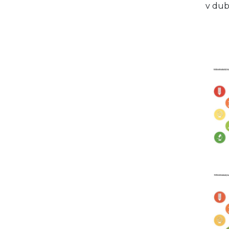
v dub