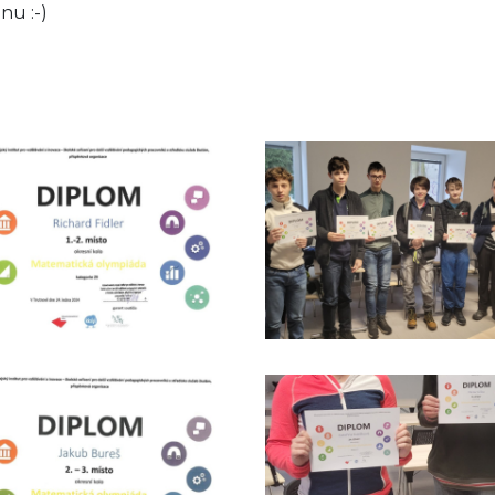
nu :-)