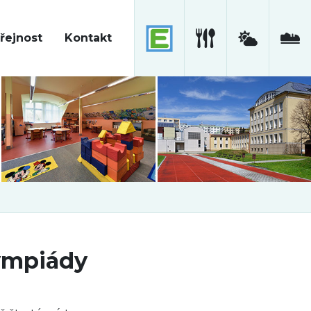
řejnost
Kontakt
ympiády