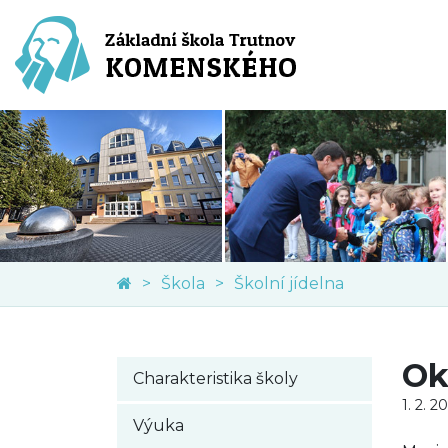
Škola
Školní jídelna
Ok
Charakteristika školy
1. 2. 2
Výuka