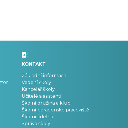
KONTAKT
Základní informace
stor
Vedení školy
Kancelář školy
Učitelé a asistenti
Školní družina a klub
v
Školní poradenské pracoviště
Školní jídelna
Správa školy