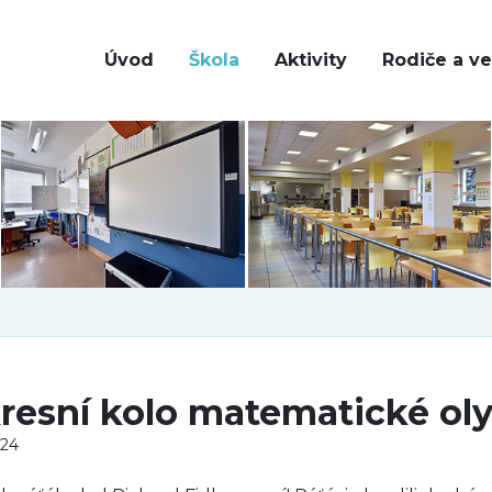
Úvod
Škola
Aktivity
Rodiče a ve
resní kolo matematické ol
024