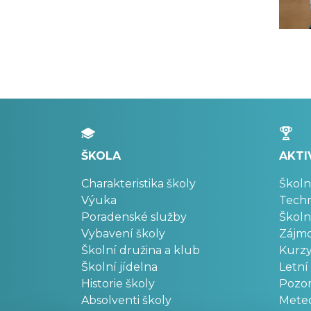
ŠKOLA
AKTI
Charakteristika školy
Školn
Výuka
Techn
Poradenské služby
Školn
Vybavení školy
Zájm
Školní družina a klub
Kurz
Školní jídelna
Letní
Historie školy
Pozo
Absolventi školy
Meteo