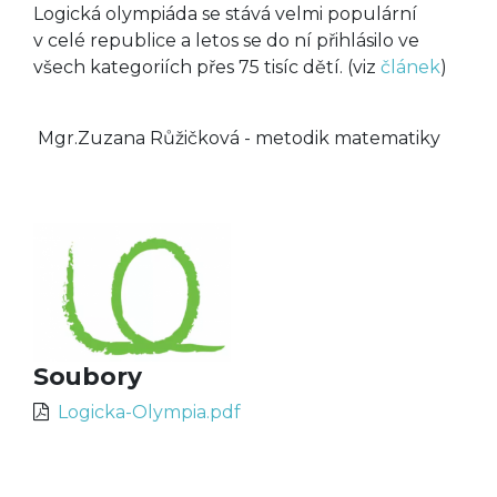
Logická olympiáda se stává velmi populární
v celé republice a letos se do ní přihlásilo ve
všech kategoriích přes 75 tisíc dětí. (viz
článek
)
Mgr.Zuzana Růžičková - metodik matematiky
Soubory
Logicka-Olympia.pdf