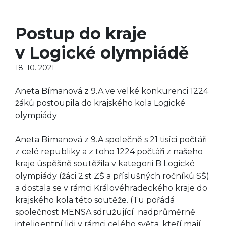
Postup do kraje
v Logické olympiádě
18. 10. 2021
Aneta Bímanová z 9.A ve velké konkurenci 1224
žáků postoupila do krajského kola Logické
olympiády
Aneta Bímanová z 9.A společně s 21 tisíci počtáři
z celé republiky a z toho 1224 počtáři z našeho
kraje úspěšně soutěžila v kategorii B Logické
olympiády (žáci 2.st ZŠ a příslušných ročníků SŠ)
a dostala se v rámci Královéhradeckého kraje do
krajského kola této soutěže. (Tu pořádá
společnost MENSA sdružující nadprůměrně
inteligentní lidi v rámci celého světa, kteří mají