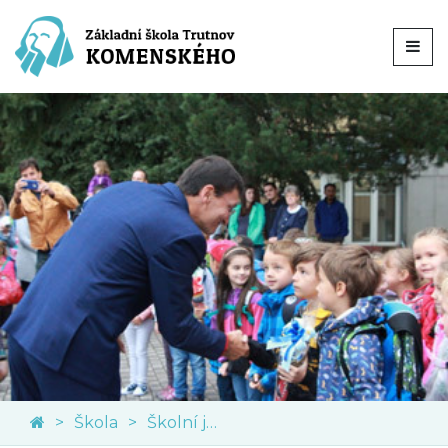
Škola
Školní jídelna