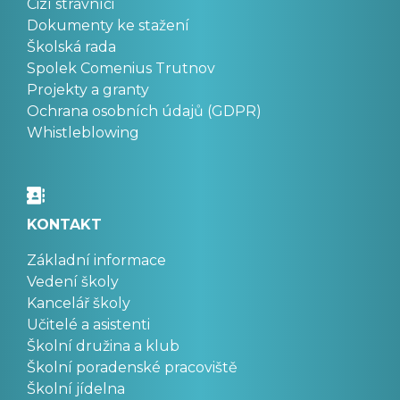
Cizí strávníci
Dokumenty ke stažení
Školská rada
Spolek Comenius Trutnov
Projekty a granty
Ochrana osobních údajů (GDPR)
Whistleblowing
KONTAKT
Základní informace
Vedení školy
Kancelář školy
Učitelé a asistenti
Školní družina a klub
Školní poradenské pracoviště
Školní jídelna