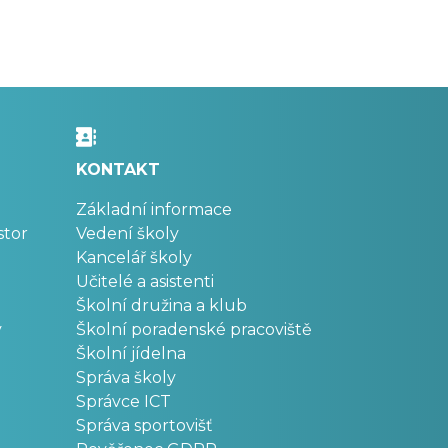
KONTAKT
Základní informace
stor
Vedení školy
Kancelář školy
Učitelé a asistenti
Školní družina a klub
v
Školní poradenské pracoviště
Školní jídelna
Správa školy
Správce ICT
Správa sportovišť