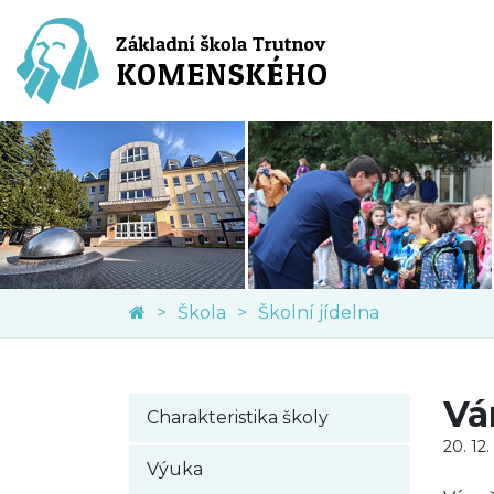
Škola
Školní jídelna
Vá
Charakteristika školy
20. 12.
Výuka