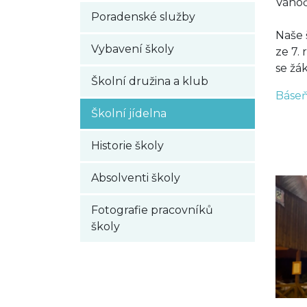
Vánoč
Poradenské služby
Naše 
Vybavení školy
ze 7.
se žá
Školní družina a klub
Báseň
Školní jídelna
Historie školy
Absolventi školy
Fotografie pracovníků
školy