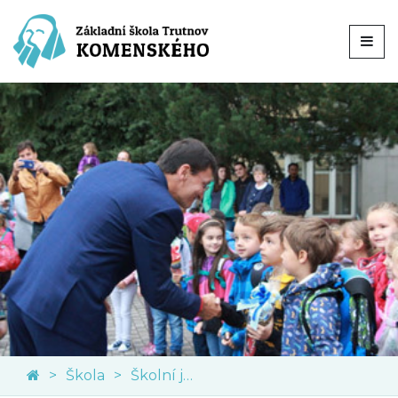
Škola
Školní jídelna