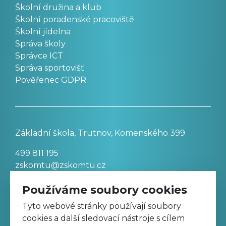
Školní družina a klub
Školní poradenské pracoviště
Školní jídelna
Správa školy
Správce ICT
Správa sportovišť
Pověřenec GDPR
Základní škola, Trutnov, Komenského 399
499 811 195
zskomtu@zskomtu.cz
Používáme soubory cookies
Prohlášení o přístupnosti stránek
Tyto webové stránky používají soubory
cookies a další sledovací nástroje s cílem
Nastavení cookies