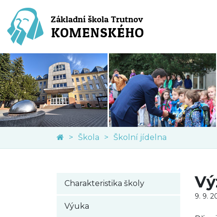
Škola
Školní jídelna
Vý
Charakteristika školy
9. 9. 
Výuka