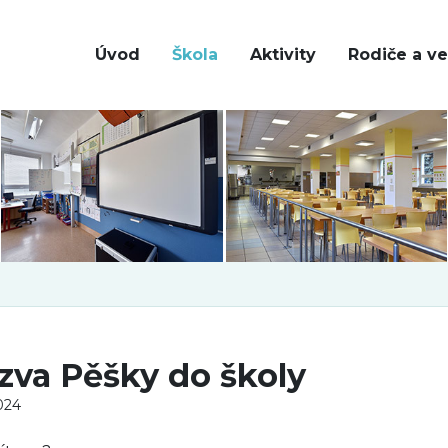
Úvod
Škola
Aktivity
Rodiče a ve
zva Pěšky do školy
2024