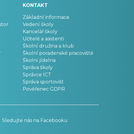
KONTAKT
Základní informace
stor
Vedení školy
Kancelář školy
Učitelé a asistenti
Školní družina a klub
v
Školní poradenské pracoviště
Školní jídelna
Správa školy
Správce ICT
Správa sportovišť
Pověřenec GDPR
Sledujte nás na Facebooku