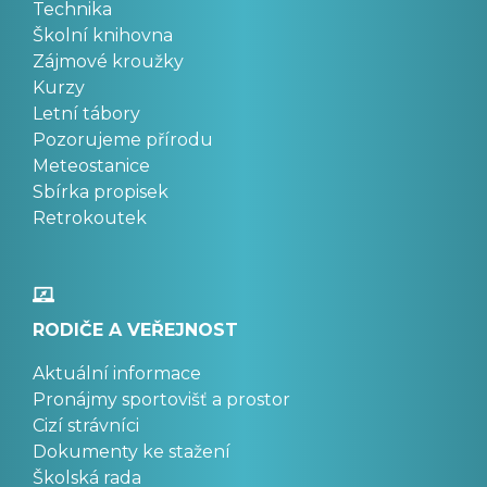
Technika
Školní knihovna
Zájmové kroužky
Kurzy
Letní tábory
Pozorujeme přírodu
Meteostanice
Sbírka propisek
Retrokoutek
RODIČE A VEŘEJNOST
Aktuální informace
Pronájmy sportovišť a prostor
Cizí strávníci
Dokumenty ke stažení
Školská rada