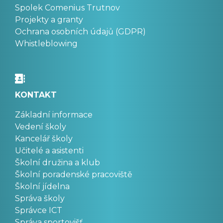
Spolek Comenius Trutnov
Projekty a granty
Ochrana osobních údajů (GDPR)
Whistleblowing
KONTAKT
Základní informace
Vedení školy
Kancelář školy
Učitelé a asistenti
Školní družina a klub
Školní poradenské pracoviště
Školní jídelna
Správa školy
Správce ICT
Správa sportovišť