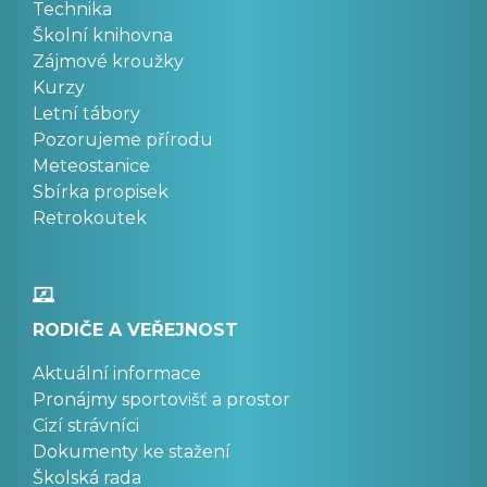
Technika
Školní knihovna
Zájmové kroužky
Kurzy
Letní tábory
Pozorujeme přírodu
Meteostanice
Sbírka propisek
Retrokoutek
RODIČE A VEŘEJNOST
Aktuální informace
Pronájmy sportovišť a prostor
Cizí strávníci
Dokumenty ke stažení
Školská rada