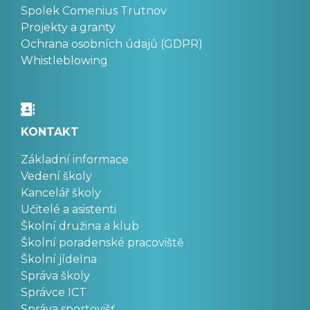
Spolek Comenius Trutnov
Projekty a granty
Ochrana osobních údajů (GDPR)
Whistleblowing
KONTAKT
Základní informace
Vedení školy
Kancelář školy
Učitelé a asistenti
Školní družina a klub
Školní poradenské pracoviště
Školní jídelna
Správa školy
Správce ICT
Správa sportovišť