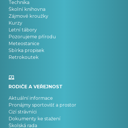
Technika
Školní knihovna
Zájmové kroužky
Kurzy
Letní tábory
Pozorujeme přírodu
Meteostanice
Sbírka propisek
Retrokoutek
RODIČE A VEŘEJNOST
Aktuální informace
Pronájmy sportovišť a prostor
Cizí strávníci
Dokumenty ke stažení
Školská rada