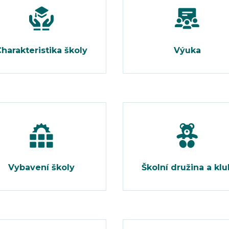
harakteristika školy
Výuka
Vybavení školy
Školní družina a klu