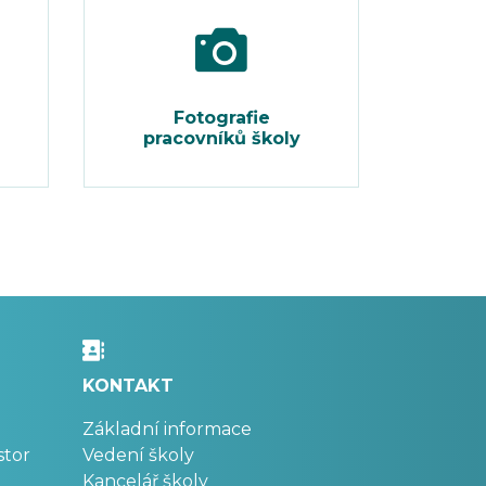
Fotografie
pracovníků školy
KONTAKT
Základní informace
stor
Vedení školy
Kancelář školy