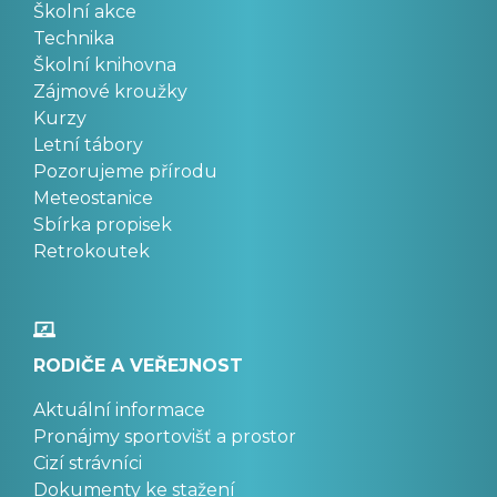
Školní akce
Technika
Školní knihovna
Zájmové kroužky
Kurzy
Letní tábory
Pozorujeme přírodu
Meteostanice
Sbírka propisek
Retrokoutek
RODIČE A VEŘEJNOST
Aktuální informace
Pronájmy sportovišť a prostor
Cizí strávníci
Dokumenty ke stažení