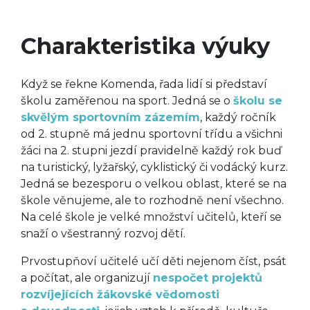
Charakteristika výuky
Když se řekne Komenda, řada lidí si představí
školu zaměřenou na sport. Jedná se o
školu se
skvělým sportovním zázemím
, každý ročník
od 2. stupně má jednu sportovní třídu a všichni
žáci na 2. stupni jezdí pravidelně každý rok buď
na turistický, lyžařský, cyklistický či vodácký kurz.
Jedná se bezesporu o velkou oblast, které se na
škole věnujeme, ale to rozhodně není všechno.
Na celé škole je velké množství učitelů, kteří se
snaží o všestranný rozvoj dětí.
Prvostupňoví učitelé učí děti nejenom číst, psát
a počítat, ale organizují
nespočet projektů
rozvíjejících žákovské vědomosti