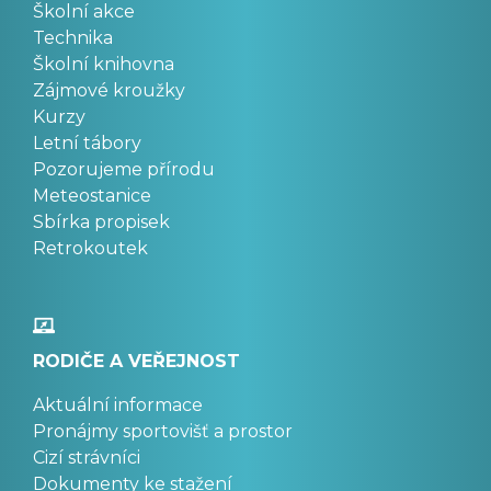
Školní akce
Technika
Školní knihovna
Zájmové kroužky
Kurzy
Letní tábory
Pozorujeme přírodu
Meteostanice
Sbírka propisek
Retrokoutek
RODIČE A VEŘEJNOST
Aktuální informace
Pronájmy sportovišť a prostor
Cizí strávníci
Dokumenty ke stažení