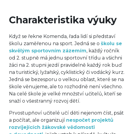
Charakteristika výuky
Když se řekne Komenda, řada lidí si představí
školu zaměřenou na sport. Jedná se o
školu se
skvělým sportovním zázemím
, každý ročník
od 2. stupně má jednu sportovní třídu a všichni
žáci na 2. stupni jezdí pravidelně každý rok buď
na turistický, lyžařský, cyklistický či vodácký kurz.
Jedná se bezesporu o velkou oblast, které se na
škole věnujeme, ale to rozhodně není všechno.
Na celé škole je velké množství učitelů, kteří se
snaží o všestranný rozvoj dětí.
Prvostupňoví učitelé učí děti nejenom číst, psát
a počítat, ale organizují
nespočet projektů
rozvíjejících žákovské vědomosti