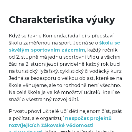
Charakteristika výuky
Když se řekne Komenda, řada lidí si představí
školu zaměřenou na sport. Jedná se o
školu se
skvělým sportovním zázemím
, každý ročník
od 2. stupně má jednu sportovní třídu a všichni
žáci na 2. stupni jezdí pravidelně každý rok buď
na turistický, lyžařský, cyklistický či vodácký kurz.
Jedná se bezesporu o velkou oblast, které se na
škole věnujeme, ale to rozhodně není všechno.
Na celé škole je velké množství učitelů, kteří se
snaží o všestranný rozvoj dětí.
Prvostupňoví učitelé učí děti nejenom číst, psát
a počítat, ale organizují
nespočet projektů
rozvíjejících žákovské vědomosti