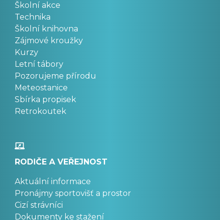
Školní akce
Technika
Školní knihovna
Zájmové kroužky
Kurzy
Letní tábory
Pozorujeme přírodu
Meteostanice
Sbírka propisek
Retrokoutek
RODIČE A VEŘEJNOST
Aktuální informace
Pronájmy sportovišť a prostor
Cizí strávníci
Dokumenty ke stažení