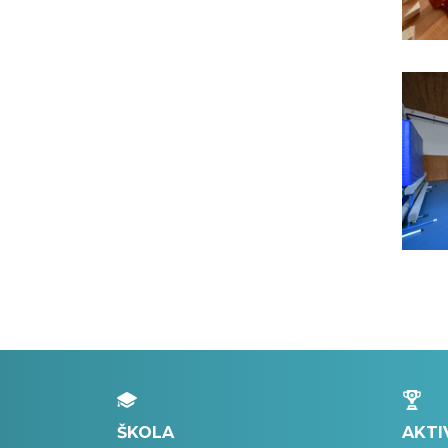
ŠKOLA
AKTI