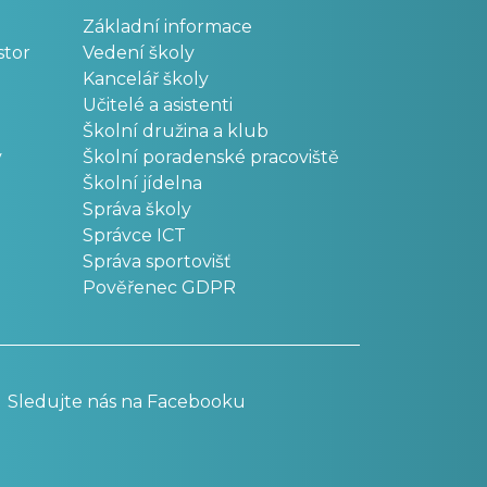
Základní informace
stor
Vedení školy
Kancelář školy
Učitelé a asistenti
Školní družina a klub
v
Školní poradenské pracoviště
Školní jídelna
Správa školy
Správce ICT
Správa sportovišť
Pověřenec GDPR
Sledujte nás na Facebooku