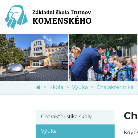
Škola
Výuka
Charakteristika
Ch
Charakteristika školy
Výuka
Když 