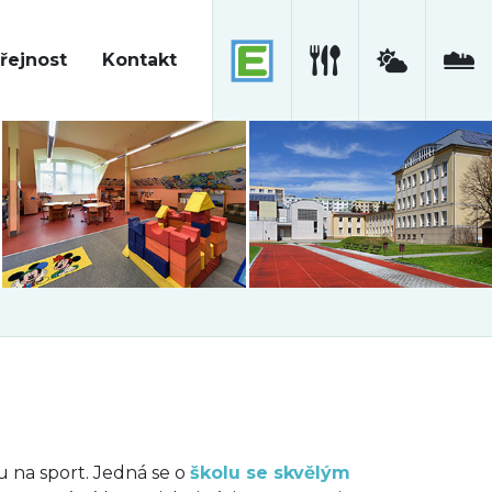
řejnost
Kontakt
u na sport. Jedná se o
školu se skvělým