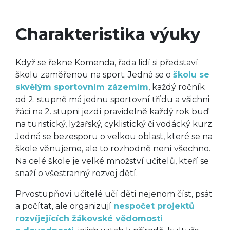
Charakteristika výuky
Když se řekne Komenda, řada lidí si představí
školu zaměřenou na sport. Jedná se o
školu se
skvělým sportovním zázemím
, každý ročník
od 2. stupně má jednu sportovní třídu a všichni
žáci na 2. stupni jezdí pravidelně každý rok buď
na turistický, lyžařský, cyklistický či vodácký kurz.
Jedná se bezesporu o velkou oblast, které se na
škole věnujeme, ale to rozhodně není všechno.
Na celé škole je velké množství učitelů, kteří se
snaží o všestranný rozvoj dětí.
Prvostupňoví učitelé učí děti nejenom číst, psát
a počítat, ale organizují
nespočet projektů
rozvíjejících žákovské vědomosti