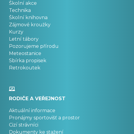
Školní akce
Technika
Školní knihovna
Zájmové kroužky
Kurzy
Letní tábory
Pozorujeme přírodu
Meteostanice
Sbírka propisek
Retrokoutek
RODIČE A VEŘEJNOST
Aktuální informace
Pronájmy sportovišť a prostor
Cizí strávníci
Dokumenty ke stažení