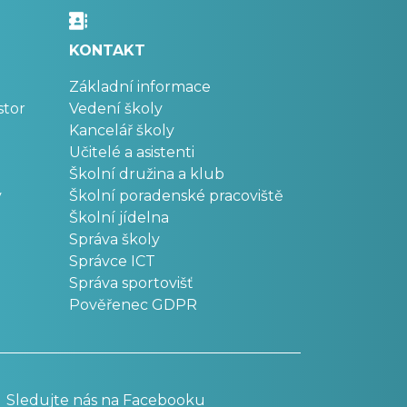
KONTAKT
Základní informace
stor
Vedení školy
Kancelář školy
Učitelé a asistenti
Školní družina a klub
v
Školní poradenské pracoviště
Školní jídelna
Správa školy
Správce ICT
Správa sportovišť
Pověřenec GDPR
Sledujte nás na Facebooku