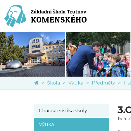
Škola
Výuka
Předměty
1. 
3.
Charakteristika školy
16. 4. 
Výuka