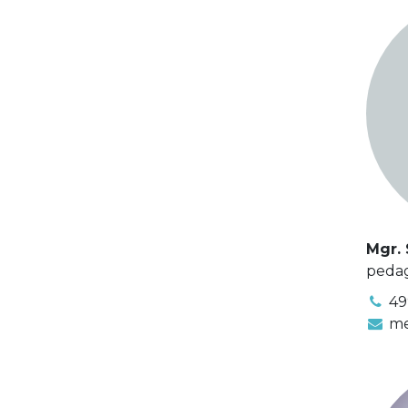
Mgr. 
pedag
49
me