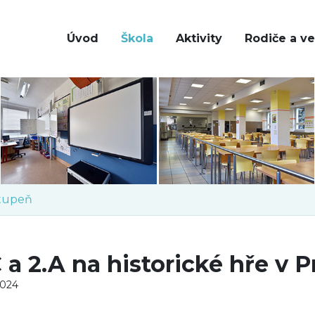
Úvod
Škola
Aktivity
Rodiče a ve
stupeň
C a 2.A na historické hře v P
2024