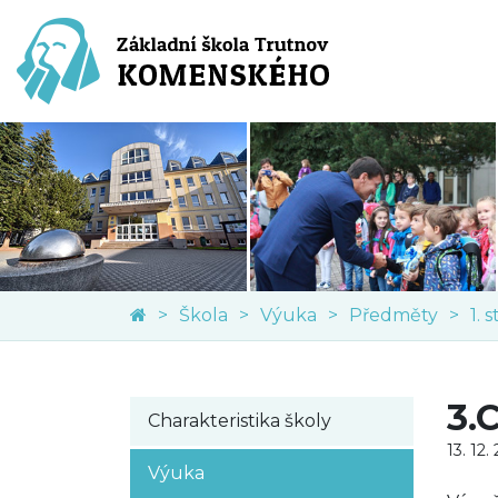
Škola
Výuka
Předměty
1. 
3.
Charakteristika školy
13. 12.
Výuka