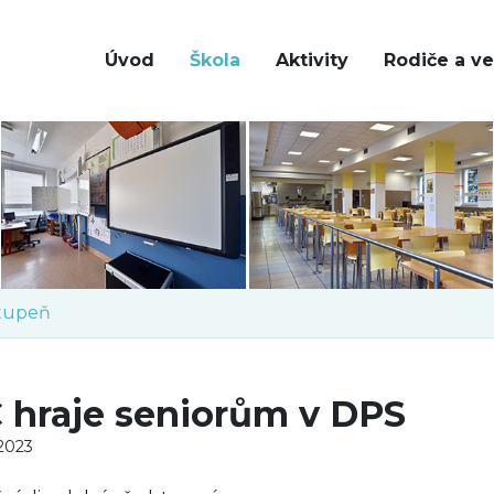
Úvod
Škola
Aktivity
Rodiče a ve
stupeň
C hraje seniorům v DPS
 2023