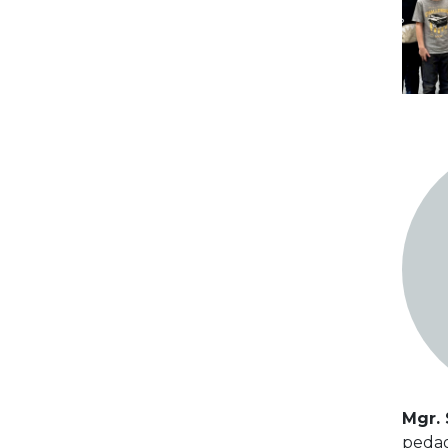
Mgr. 
pedag