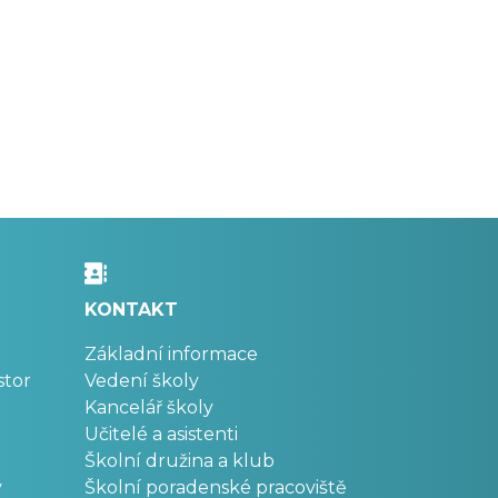
KONTAKT
Základní informace
stor
Vedení školy
Kancelář školy
Učitelé a asistenti
Školní družina a klub
v
Školní poradenské pracoviště