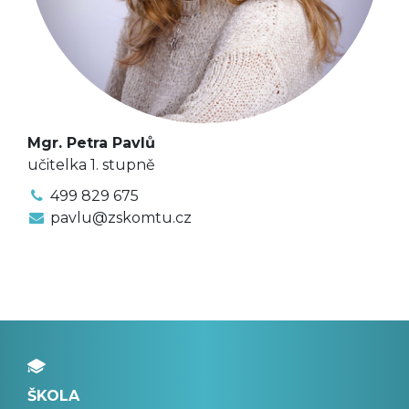
Mgr. Petra Pavlů
učitelka 1. stupně
499 829 675
pavlu@zskomtu.cz
ŠKOLA