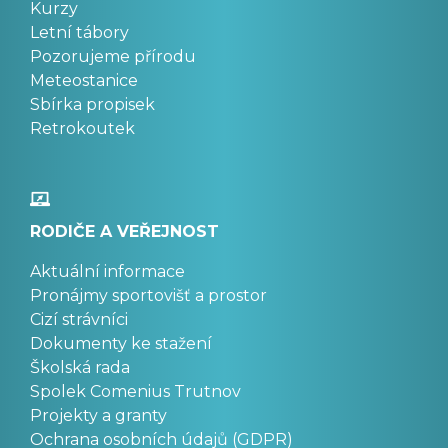
Kurzy
Letní tábory
Pozorujeme přírodu
Meteostanice
Sbírka propisek
Retrokoutek
RODIČE A VEŘEJNOST
Aktuální informace
Pronájmy sportovišť a prostor
Cizí strávníci
Dokumenty ke stažení
Školská rada
Spolek Comenius Trutnov
Projekty a granty
Ochrana osobních údajů (GDPR)