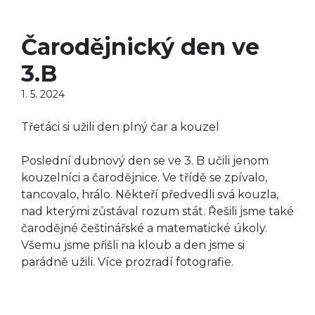
Čarodějnický den ve
3.B
1. 5. 2024
Třeťáci si užili den plný čar a kouzel
Poslední dubnový den se ve 3. B učili jenom
kouzelníci a čarodějnice. Ve třídě se zpívalo,
tancovalo, hrálo. Někteří předvedli svá kouzla,
nad kterými zůstával rozum stát. Řešili jsme také
čarodějné češtinářské a matematické úkoly.
Všemu jsme přišli na kloub a den jsme si
parádně užili. Více prozradí fotografie.