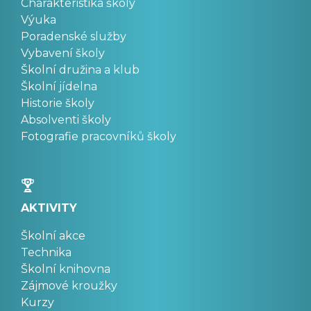
Charakteristika školy
Výuka
Poradenské služby
Vybavení školy
Školní družina a klub
Školní jídelna
Historie školy
Absolventi školy
Fotografie pracovníků školy
AKTIVITY
Školní akce
Technika
Školní knihovna
Zájmové kroužky
Kurzy