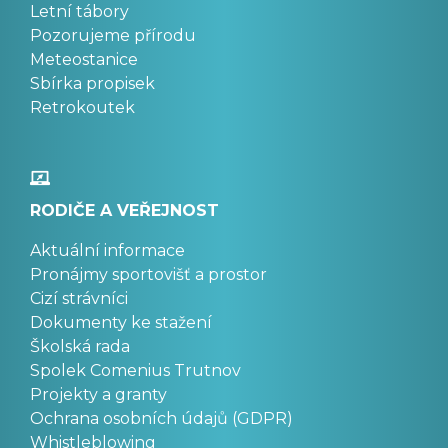
Letní tábory
Pozorujeme přírodu
Meteostanice
Sbírka propisek
Retrokoutek
RODIČE A VEŘEJNOST
Aktuální informace
Pronájmy sportovišť a prostor
Cizí strávníci
Dokumenty ke stažení
Školská rada
Spolek Comenius Trutnov
Projekty a granty
Ochrana osobních údajů (GDPR)
Whistleblowing