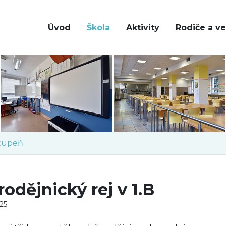
Úvod
Škola
Aktivity
Rodiče a ve
stupeň
rodějnický rej v 1.B
025