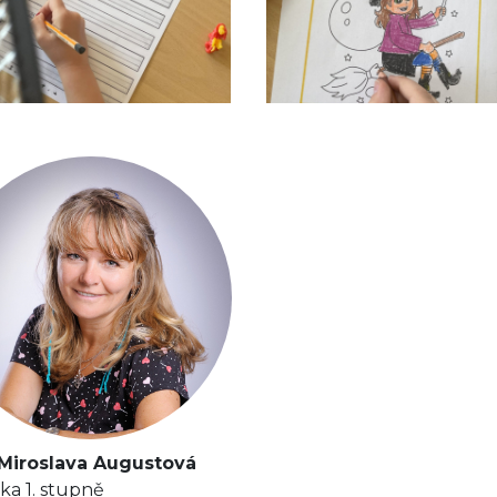
 Miroslava Augustová
lka 1. stupně