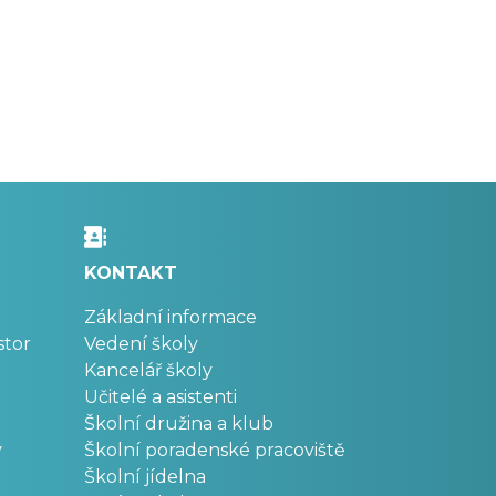
KONTAKT
Základní informace
stor
Vedení školy
Kancelář školy
Učitelé a asistenti
Školní družina a klub
v
Školní poradenské pracoviště
Školní jídelna