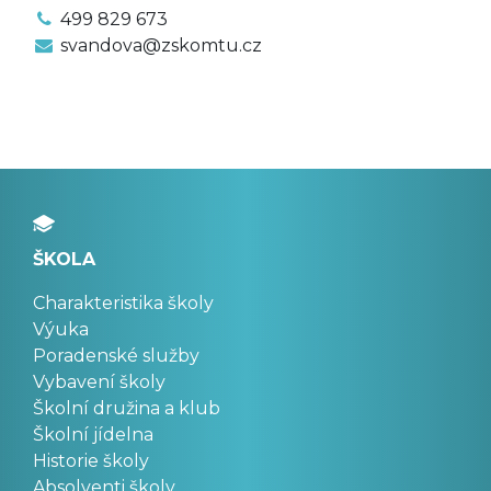
499 829 673
svandova@zskomtu.cz
ŠKOLA
Charakteristika školy
Výuka
Poradenské služby
Vybavení školy
Školní družina a klub
Školní jídelna
Historie školy
Absolventi školy