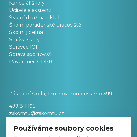
Kancelář školy
Učitelé a asistenti
Školní družina a klub
Školní poradenské pracoviště
Školní jídelna
Správa školy
Správce ICT
Správa sportovišť
Pověřenec GDPR
Základní škola, Trutnov, Komenského 399
499 811 195
zskomtu@zskomtu.cz
Používáme soubory cookies
Prohlášení o přístupnosti stránek