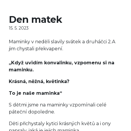
Den matek
15. 5. 2023
Maminky v neděli slavily svátek a druháčci 2.A
jim chystali překvapení.
,,Když uvidím konvalinku, vzpomenu si na
maminku.
Krásná, něžná, květinka?
To je naše maminka“
S dětmi jsme na maminky vzpomínali celé
páteční dopoledne.
Děti přichystaly kytici krásných květů a i ony
napsaly, jaká je jejich maminka.