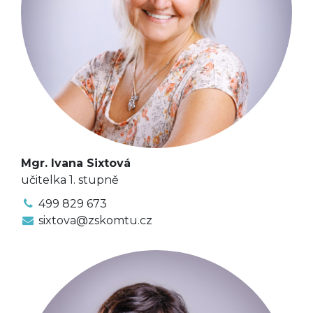
Mgr. Ivana Sixtová
učitelka 1. stupně
499 829 673
sixtova@zskomtu.cz