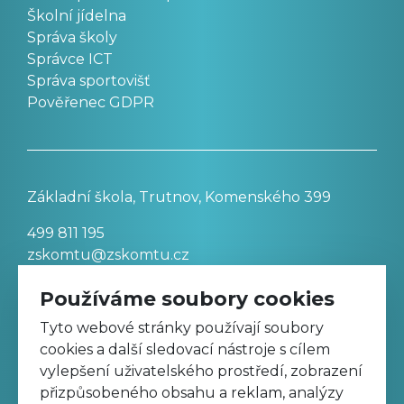
Školní jídelna
Správa školy
Správce ICT
Správa sportovišť
Pověřenec GDPR
Základní škola, Trutnov, Komenského 399
499 811 195
zskomtu@zskomtu.cz
Používáme soubory cookies
Prohlášení o přístupnosti stránek
Tyto webové stránky používají soubory
cookies a další sledovací nástroje s cílem
Nastavení cookies
vylepšení uživatelského prostředí, zobrazení
přizpůsobeného obsahu a reklam, analýzy