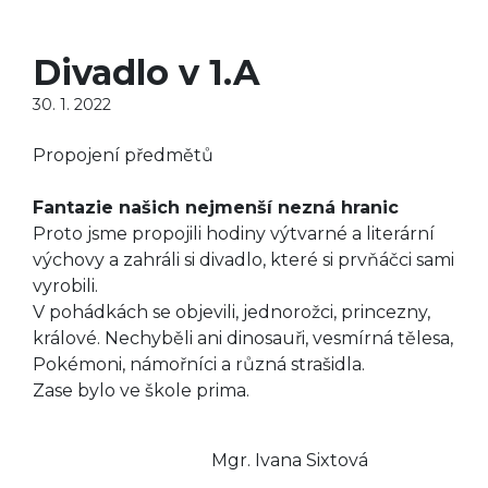
Divadlo v 1.A
30. 1. 2022
Propojení předmětů
Fantazie našich nejmenší nezná hranic
Proto jsme propojili hodiny výtvarné a literární
výchovy a zahráli si divadlo, které si prvňáčci sami
vyrobili.
V pohádkách se objevili, jednorožci, princezny,
králové. Nechyběli ani dinosauři, vesmírná tělesa,
Pokémoni, námořníci a různá strašidla.
Zase bylo ve škole prima.
Mgr. Ivana Sixtová