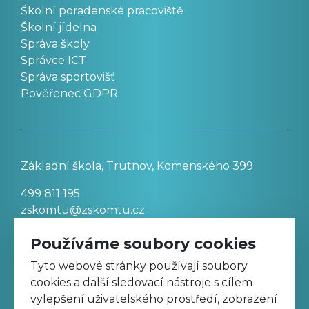
Školní poradenské pracoviště
Školní jídelna
Správa školy
Správce ICT
Správa sportovišť
Pověřenec GDPR
Základní škola, Trutnov, Komenského 399
499 811 195
zskomtu@zskomtu.cz
Používáme soubory cookies
Prohlášení o přístupnosti stránek
Tyto webové stránky používají soubory
cookies a další sledovací nástroje s cílem
Nastavení cookies
vylepšení uživatelského prostředí, zobrazení