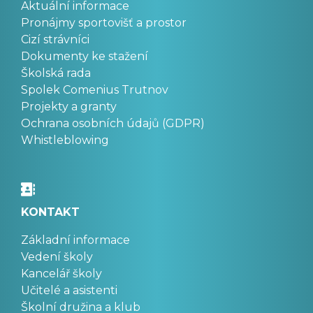
Aktuální informace
Pronájmy sportovišť a prostor
Cizí strávníci
Dokumenty ke stažení
Školská rada
Spolek Comenius Trutnov
Projekty a granty
Ochrana osobních údajů (GDPR)
Whistleblowing
KONTAKT
Základní informace
Vedení školy
Kancelář školy
Učitelé a asistenti
Školní družina a klub