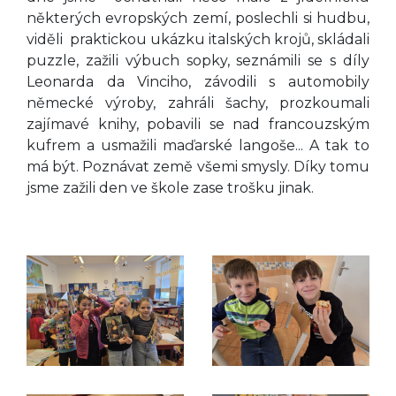
některých evropských zemí, poslechli si hudbu,
viděli praktickou ukázku italských krojů, skládali
puzzle, zažili výbuch sopky, seznámili se s díly
Leonarda da Vinciho, závodili s automobily
německé výroby, zahráli šachy, prozkoumali
zajímavé knihy, pobavili se nad francouzským
kufrem a usmažili maďarské langoše... A tak to
má být. Poznávat země všemi smysly. Díky tomu
jsme zažili den ve škole zase trošku jinak.