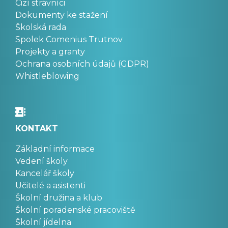
Cizí strávníci
Dokumenty ke stažení
Školská rada
Spolek Comenius Trutnov
Projekty a granty
Ochrana osobních údajů (GDPR)
Whistleblowing
KONTAKT
Základní informace
Vedení školy
Kancelář školy
Učitelé a asistenti
Školní družina a klub
Školní poradenské pracoviště
Školní jídelna