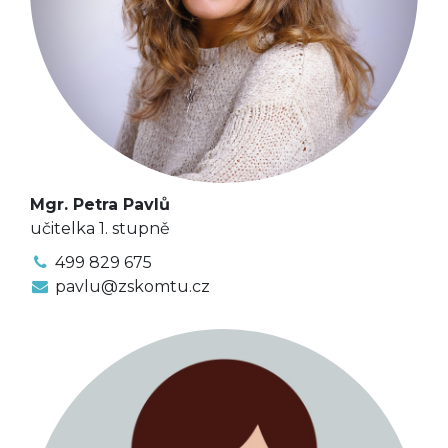
Mgr. Petra Pavlů
učitelka 1. stupně
499 829 675
pavlu@zskomtu.cz