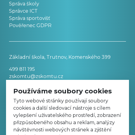
Správa školy
Správce ICT
Správa sportovišť
Pověřenec GDPR
Základní škola, Trutnov, Komenského 399
499 811 195
zskomtu@zskomtu.cz
Používáme soubory cookies
Prohlášení o přístupnosti stránek
Tyto webové stránky používají soubory
cookies a další sledovací nástroje s cílem
Nastavení cookies
vylepšení uživatelského prostředí, zobrazení
přizpůsobeného obsahu a reklam, analýzy
návštěvnosti webových stránek a zjištění