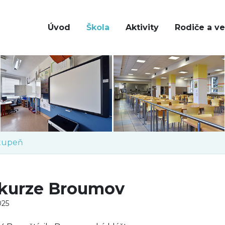
Úvod
Škola
Aktivity
Rodiče a ve
stupeň
kurze Broumov
025