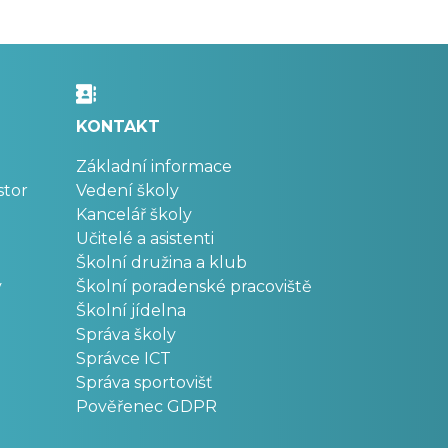
KONTAKT
Základní informace
stor
Vedení školy
Kancelář školy
Učitelé a asistenti
Školní družina a klub
v
Školní poradenské pracoviště
Školní jídelna
Správa školy
Správce ICT
Správa sportovišť
Pověřenec GDPR