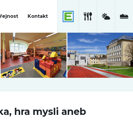
řejnost
Kontakt
ka, hra mysli aneb