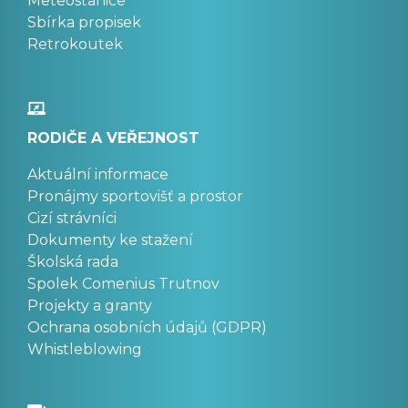
Meteostanice
Sbírka propisek
Retrokoutek
RODIČE A VEŘEJNOST
Aktuální informace
Pronájmy sportovišť a prostor
Cizí strávníci
Dokumenty ke stažení
Školská rada
Spolek Comenius Trutnov
Projekty a granty
Ochrana osobních údajů (GDPR)
Whistleblowing