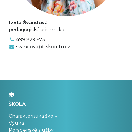
Iveta Švandová
pedagogická asistentka
499 829 673
svandova@zskomtu.cz
ŠKOLA
Charakteristika školy
Výuka
Poradenské služby