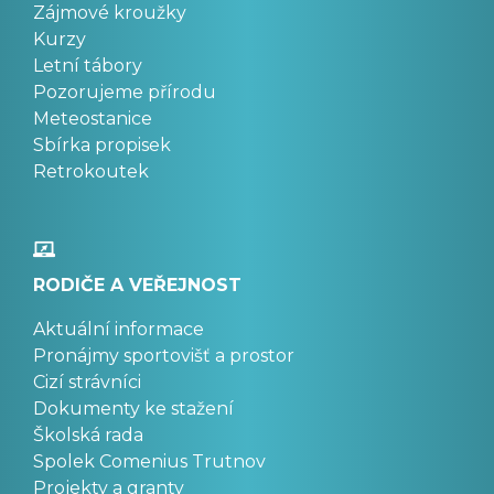
Zájmové kroužky
Kurzy
Letní tábory
Pozorujeme přírodu
Meteostanice
Sbírka propisek
Retrokoutek
RODIČE A VEŘEJNOST
Aktuální informace
Pronájmy sportovišť a prostor
Cizí strávníci
Dokumenty ke stažení
Školská rada
Spolek Comenius Trutnov
Projekty a granty