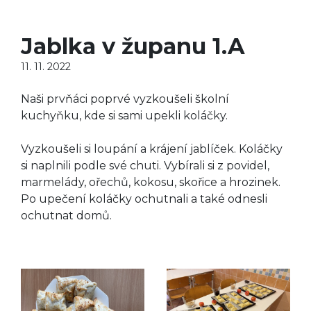
Jablka v županu 1.A
11. 11. 2022
Naši prvňáci poprvé vyzkoušeli školní
kuchyňku, kde si sami upekli koláčky.
Vyzkoušeli si loupání a krájení jablíček. Koláčky
si naplnili podle své chuti. Vybírali si z povidel,
marmelády, ořechů, kokosu, skořice a hrozinek.
Po upečení koláčky ochutnali a také odnesli
ochutnat domů.