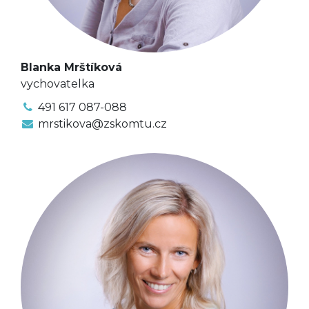
Blanka Mrštíková
vychovatelka
491 617 087-088
mrstikova@zskomtu.cz