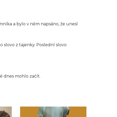
Zimníka a bylo v něm napsáno, že unesl
o slovo z tajenky. Poslední slovo
ré dnes mohlo začít.