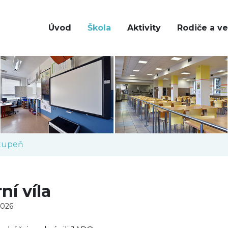
Úvod
Škola
Aktivity
Rodiče a ve
stupeň
ní víla
2026