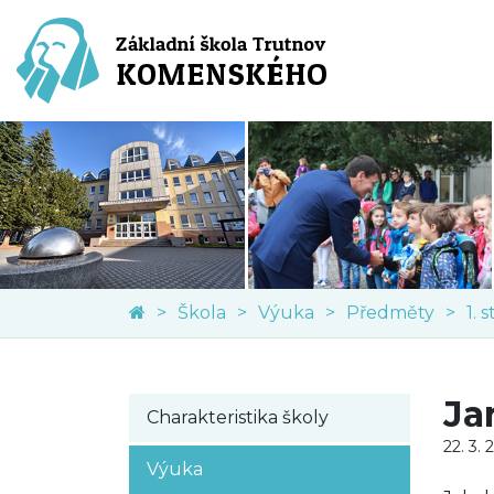
Škola
Výuka
Předměty
1. 
Jar
Charakteristika školy
22. 3. 
Výuka