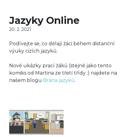
Jazyky Online
20. 2. 2021
Podívejte se, co dělají žáci během distanční
výuky cizích jazyků.
Nové ukázky prací žáků (stejně jako tento
komiks od Martina ze třetí třídy ;) najdete na
našem blogu
Brána jazyků
.