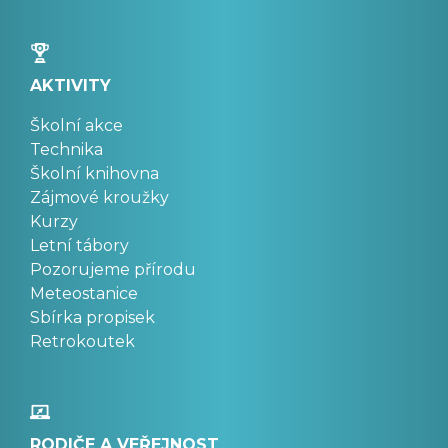
AKTIVITY
Školní akce
Technika
Školní knihovna
Zájmové kroužky
Kurzy
Letní tábory
Pozorujeme přírodu
Meteostanice
Sbírka propisek
Retrokoutek
RODIČE A VEŘEJNOST