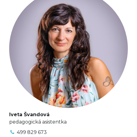
Iveta Švandová
pedagogická asistentka
499 829 673