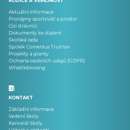
RODIČE A VEŘEJNOST
Aktuální informace
Pronájmy sportovišť a prostor
Cizí strávníci
Dokumenty ke stažení
Školská rada
Spolek Comenius Trutnov
Projekty a granty
Ochrana osobních údajů (GDPR)
Whistleblowing
KONTAKT
Základní informace
Vedení školy
Kancelář školy