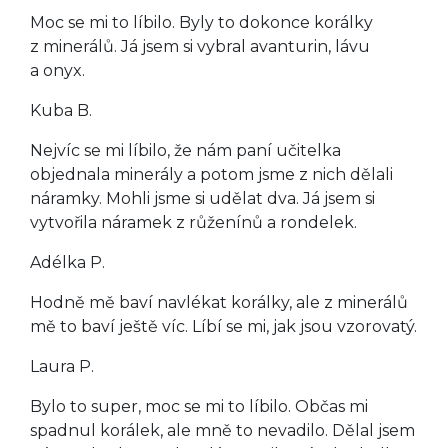
Moc se mi to líbilo. Byly to dokonce korálky
z minerálů. Já jsem si vybral avanturin, lávu
a onyx.
Kuba B.
Nejvíc se mi líbilo, že nám paní učitelka
objednala minerály a potom jsme z nich dělali
náramky. Mohli jsme si udělat dva. Já jsem si
vytvořila náramek z růženínů a rondelek.
Adélka P.
Hodně mě baví navlékat korálky, ale z minerálů
mě to baví ještě víc. Líbí se mi, jak jsou vzorovatý.
Laura P.
Bylo to super, moc se mi to líbilo. Občas mi
spadnul korálek, ale mně to nevadilo. Dělal jsem