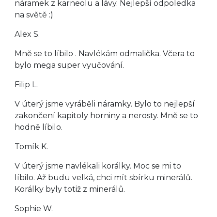
náramek z karneolu a lávy. Nejlepší odpoledka
na světě :)
Alex S.
Mně se to líbilo . Navlékám odmalička. Včera to
bylo mega super vyučování.
Filip L.
V úterý jsme vyráběli náramky. Bylo to nejlepší
zakončení kapitoly horniny a nerosty. Mně se to
hodně líbilo.
Tomík K.
V úterý jsme navlékali korálky. Moc se mi to
líbilo. Až budu velká, chci mít sbírku minerálů.
Korálky byly totiž z minerálů.
Sophie W.