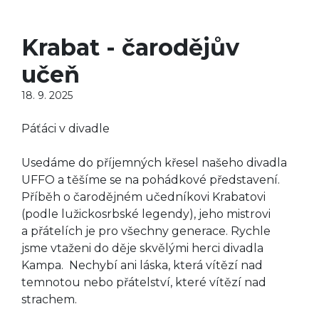
Krabat - čarodějův
učeň
18. 9. 2025
Páťáci v divadle
Usedáme do příjemných křesel našeho divadla
UFFO a těšíme se na pohádkové představení.
Příběh o čarodějném učedníkovi Krabatovi
(podle lužickosrbské legendy), jeho mistrovi
a přátelích je pro všechny generace. Rychle
jsme vtaženi do děje skvělými herci divadla
Kampa. Nechybí ani láska, která vítězí nad
temnotou nebo přátelství, které vítězí nad
strachem.