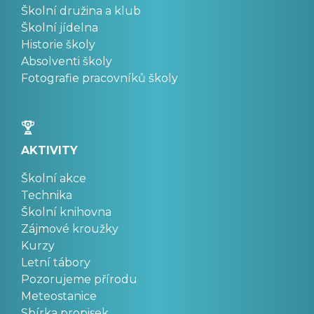
Školní družina a klub
Školní jídelna
Historie školy
Absolventi školy
Fotografie pracovníků školy
AKTIVITY
Školní akce
Technika
Školní knihovna
Zájmové kroužky
Kurzy
Letní tábory
Pozorujeme přírodu
Meteostanice
Sbírka propisek