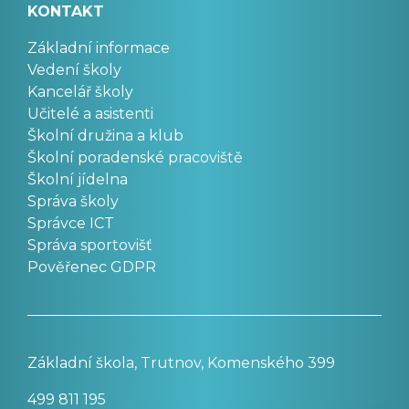
KONTAKT
Základní informace
Vedení školy
Kancelář školy
Učitelé a asistenti
Školní družina a klub
Školní poradenské pracoviště
Školní jídelna
Správa školy
Správce ICT
Správa sportovišť
Pověřenec GDPR
Základní škola, Trutnov, Komenského 399
499 811 195