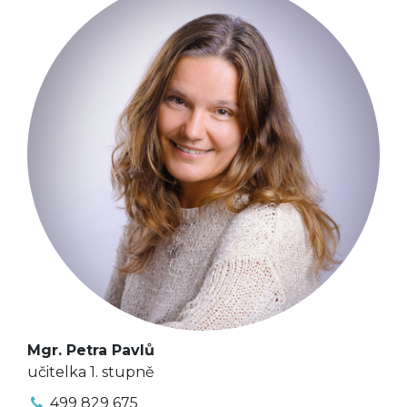
Mgr. Petra Pavlů
učitelka 1. stupně
499 829 675