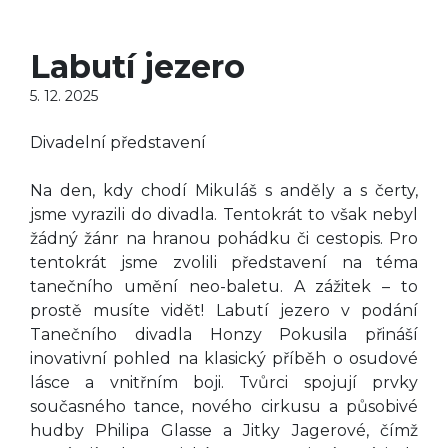
Labutí jezero
5. 12. 2025
Divadelní představení
Na den, kdy chodí Mikuláš s anděly a s čerty,
jsme vyrazili do divadla. Tentokrát to však nebyl
žádný žánr na hranou pohádku či cestopis. Pro
tentokrát jsme zvolili představení na téma
tanečního umění neo-baletu. A zážitek – to
prostě musíte vidět! Labutí jezero v podání
Tanečního divadla Honzy Pokusila přináší
inovativní pohled na klasický příběh o osudové
lásce a vnitřním boji. Tvůrci spojují prvky
současného tance, nového cirkusu a působivé
hudby Philipa Glasse a Jitky Jagerové, čímž