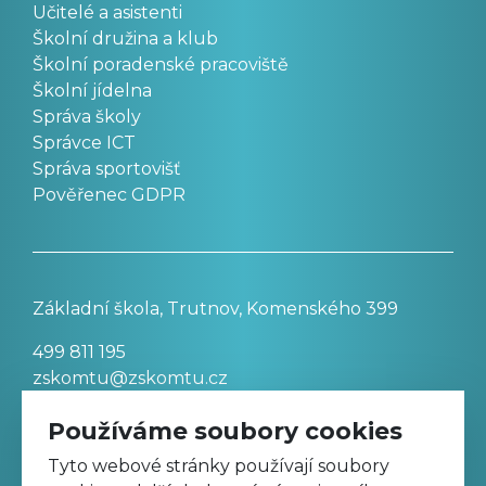
Učitelé a asistenti
Školní družina a klub
Školní poradenské pracoviště
Školní jídelna
Správa školy
Správce ICT
Správa sportovišť
Pověřenec GDPR
Základní škola, Trutnov, Komenského 399
499 811 195
zskomtu@zskomtu.cz
Používáme soubory cookies
Prohlášení o přístupnosti stránek
Tyto webové stránky používají soubory