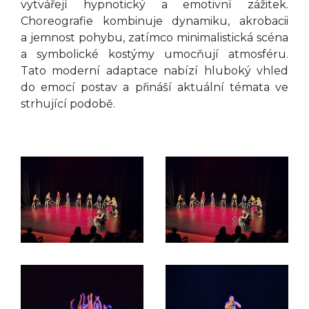
vytvářejí hypnotický a emotivní zážitek.
Choreografie kombinuje dynamiku, akrobacii
a jemnost pohybu, zatímco minimalistická scéna
a symbolické kostýmy umocňují atmosféru.
Tato moderní adaptace nabízí hluboký vhled
do emocí postav a přináší aktuální témata ve
strhující podobě.