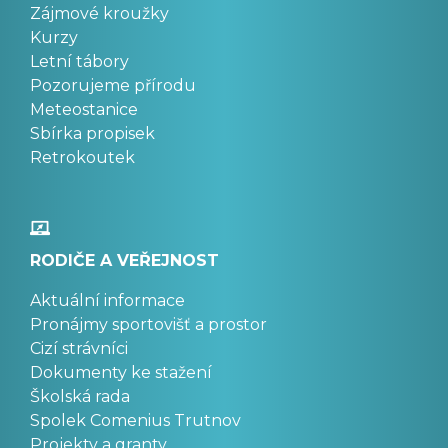
Zájmové kroužky
Kurzy
Letní tábory
Pozorujeme přírodu
Meteostanice
Sbírka propisek
Retrokoutek
RODIČE A VEŘEJNOST
Aktuální informace
Pronájmy sportovišť a prostor
Cizí strávníci
Dokumenty ke stažení
Školská rada
Spolek Comenius Trutnov
Projekty a granty