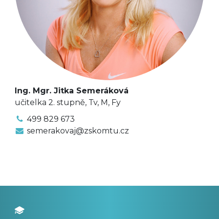
Ing. Mgr. Jitka Semeráková
učitelka 2. stupně, Tv, M, Fy
499 829 673
semerakovaj@zskomtu.cz