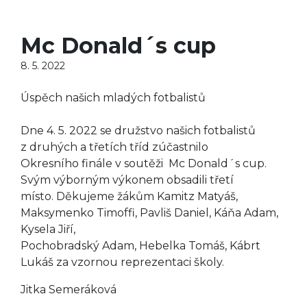
Mc Donald´s cup
8. 5. 2022
Úspěch našich mladých fotbalistů
Dne 4. 5. 2022 se družstvo našich fotbalistů
z druhých a třetích tříd zúčastnilo
Okresního finále v soutěži Mc Donald´s cup.
Svým výborným výkonem obsadili třetí
místo. Děkujeme žákům Kamitz Matyáš,
Maksymenko Timoffi, Pavliš Daniel, Káňa Adam,
Kysela Jiří,
Pochobradský Adam, Hebelka Tomáš, Kábrt
Lukáš za vzornou reprezentaci školy.
Jitka Semeráková