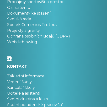
Pronájmy sportovišť a prostor
Cizí strávníci
Dokumenty ke stažení
Školská rada
Spolek Comenius Trutnov
Projekty a granty
Ochrana osobních údajů (GDPR)
Whistleblowing
KONTAKT
Základní informace
Vedení školy
Kancelář školy
Učitelé a asistenti
Školní družina a klub
Školní poradenské pracoviště