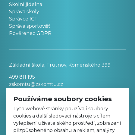
Školní jídelna
Správa školy
Správce ICT
Správa sportovišť
Pověřenec GDPR
Základní škola, Trutnov, Komenského 399
499 811 195
zskomtu@zskomtu.cz
Používáme soubory cookies
Prohlášení o přístupnosti stránek
Tyto webové stránky používají soubory
cookies a další sledovací nástroje s cílem
Nastavení cookies
vylepšení uživatelského prostředí, zobrazení
přizpůsobeného obsahu a reklam, analýzy