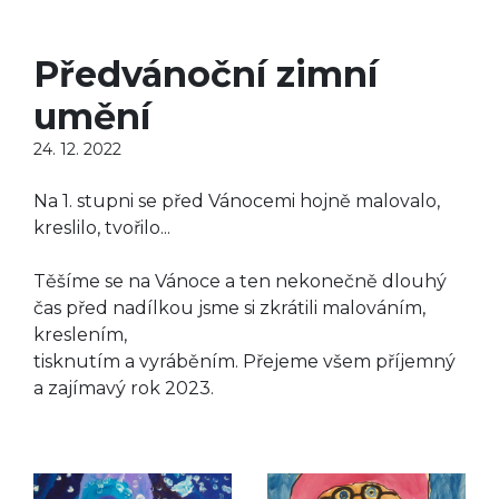
Předvánoční zimní
umění
24. 12. 2022
Na 1. stupni se před Vánocemi hojně malovalo,
kreslilo, tvořilo...
Těšíme se na Vánoce a ten nekonečně dlouhý
čas před nadílkou jsme si zkrátili malováním,
kreslením,
tisknutím a vyráběním. Přejeme všem příjemný
a zajímavý rok 2023.