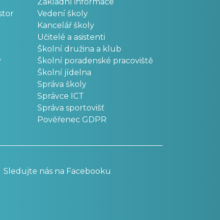
Základní informace
stor
Vedení školy
Kancelář školy
Učitelé a asistenti
Školní družina a klub
v
Školní poradenské pracoviště
Školní jídelna
Správa školy
Správce ICT
Správa sportovišť
Pověřenec GDPR
Sledujte nás na Facebooku