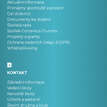
Aktuální informace
Pronájmy sportovišť a prostor
Cizí strávníci
Dokumenty ke stažení
Školská rada
Spolek Comenius Trutnov
Projekty a granty
Ochrana osobních údajů (GDPR)
Whistleblowing
KONTAKT
Základní informace
Vedení školy
Kancelář školy
Učitelé a asistenti
Školní družina a klub