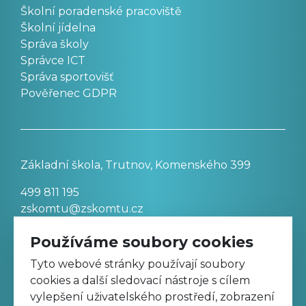
Školní poradenské pracoviště
Školní jídelna
Správa školy
Správce ICT
Správa sportovišť
Pověřenec GDPR
Základní škola, Trutnov, Komenského 399
499 811 195
zskomtu@zskomtu.cz
Používáme soubory cookies
Prohlášení o přístupnosti stránek
Tyto webové stránky používají soubory
cookies a další sledovací nástroje s cílem
Nastavení cookies
vylepšení uživatelského prostředí, zobrazení