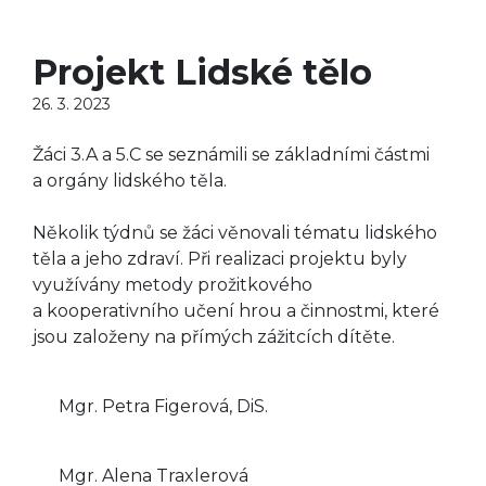
Projekt Lidské tělo
26. 3. 2023
Žáci 3.A a 5.C se seznámili se základními částmi
a orgány lidského těla.
Několik týdnů se žáci věnovali tématu lidského
těla a jeho zdraví. Při realizaci projektu byly
využívány metody prožitkového
a kooperativního učení hrou a činnostmi, které
jsou založeny na přímých zážitcích dítěte.
Mgr. Petra Figerová, DiS.
Mgr. Alena Traxlerová