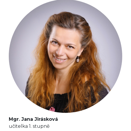
Mgr. Jana Jirásková
učitelka 1. stupně