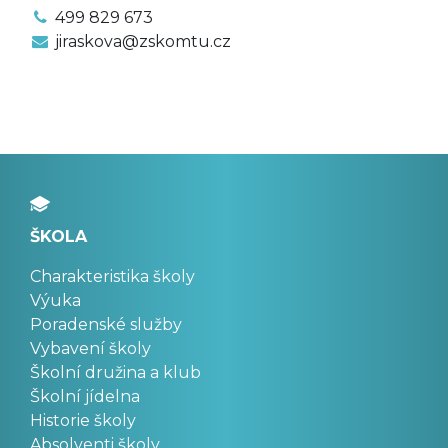
499 829 673
jiraskova@zskomtu.cz
ŠKOLA
Charakteristika školy
Výuka
Poradenské služby
Vybavení školy
Školní družina a klub
Školní jídelna
Historie školy
Absolventi školy