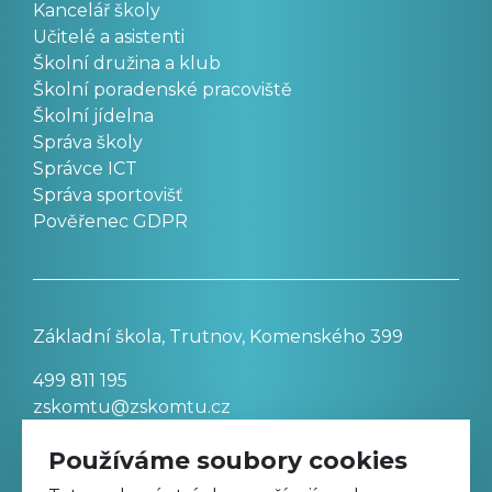
Kancelář školy
Učitelé a asistenti
Školní družina a klub
Školní poradenské pracoviště
Školní jídelna
Správa školy
Správce ICT
Správa sportovišť
Pověřenec GDPR
Základní škola, Trutnov, Komenského 399
499 811 195
zskomtu@zskomtu.cz
Používáme soubory cookies
Prohlášení o přístupnosti stránek