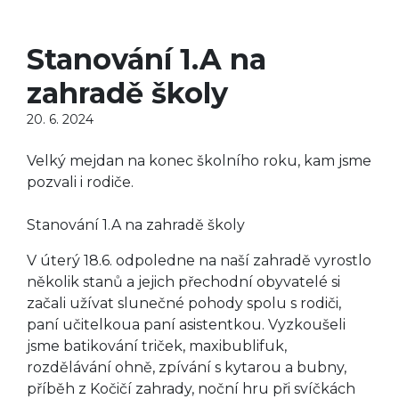
Stanování 1.A na
zahradě školy
20. 6. 2024
Velký mejdan na konec školního roku, kam jsme
pozvali i rodiče.
Stanování 1.A na zahradě školy
V úterý 18.6. odpoledne na naší zahradě vyrostlo
několik stanů a jejich přechodní obyvatelé si
začali užívat slunečné pohody spolu s rodiči,
paní učitelkoua paní asistentkou. Vyzkoušeli
jsme batikování triček, maxibublifuk,
rozdělávání ohně, zpívání s kytarou a bubny,
příběh z Kočičí zahrady, noční hru při svíčkách