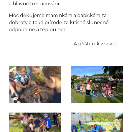
a hlavně to stanování.
Moc děkujeme maminkám a babičkám za
dobroty a také přírodě za krásné slunečné
odpoledne a teplou noc.
A příští rok znovu!