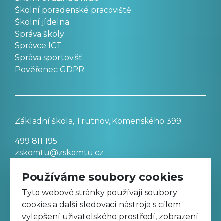
Školní poradenské pracoviště
Školní jídelna
Správa školy
Správce ICT
Správa sportovišť
Pověřenec GDPR
Základní škola, Trutnov, Komenského 399
499 811 195
zskomtu@zskomtu.cz
Používáme soubory cookies
Prohlášení o přístupnosti stránek
Tyto webové stránky používají soubory
cookies a další sledovací nástroje s cílem
Nastavení cookies
vylepšení uživatelského prostředí, zobrazení