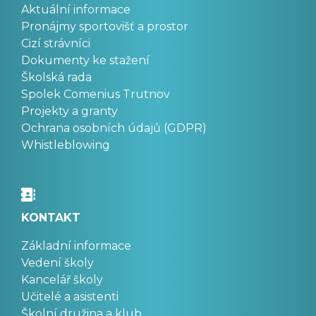
Aktuální informace
Pronájmy sportovišť a prostor
Cizí strávníci
Dokumenty ke stažení
Školská rada
Spolek Comenius Trutnov
Projekty a granty
Ochrana osobních údajů (GDPR)
Whistleblowing
KONTAKT
Základní informace
Vedení školy
Kancelář školy
Učitelé a asistenti
Školní družina a klub