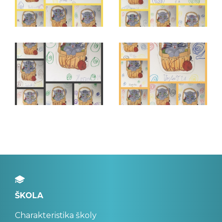
ŠKOLA
Charakteristika školy